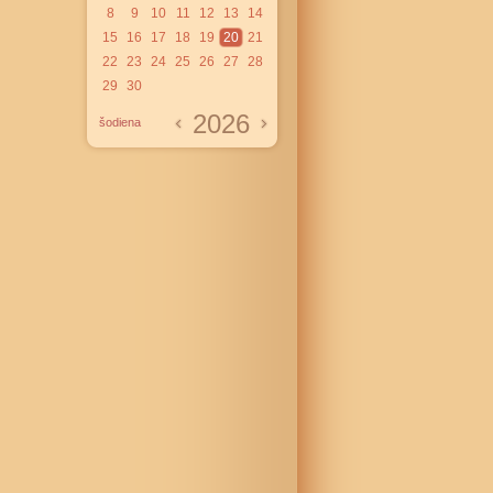
8
9
10
11
12
13
14
15
16
17
18
19
20
21
22
23
24
25
26
27
28
29
30
2026
šodiena