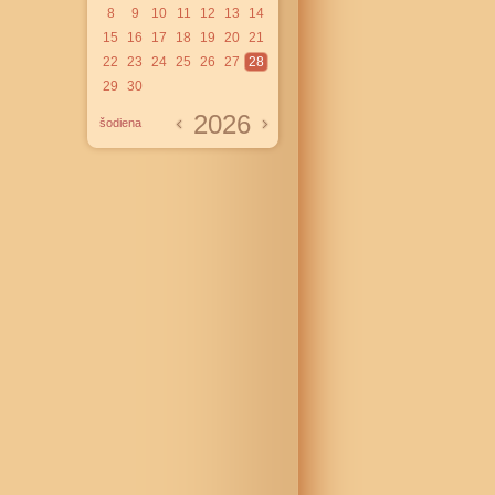
8
9
10
11
12
13
14
15
16
17
18
19
20
21
22
23
24
25
26
27
28
29
30
2026
šodiena