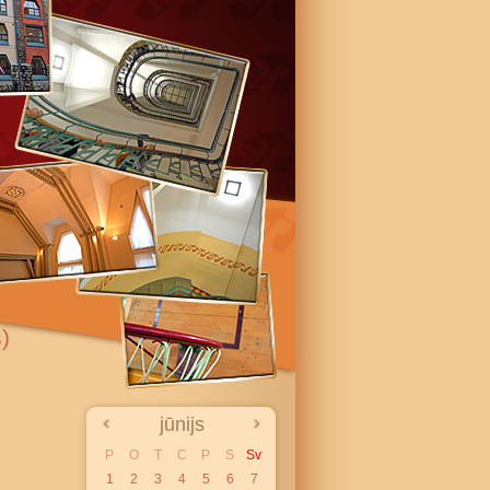
)
jūnijs
P
O
T
C
P
S
Sv
1
2
3
4
5
6
7